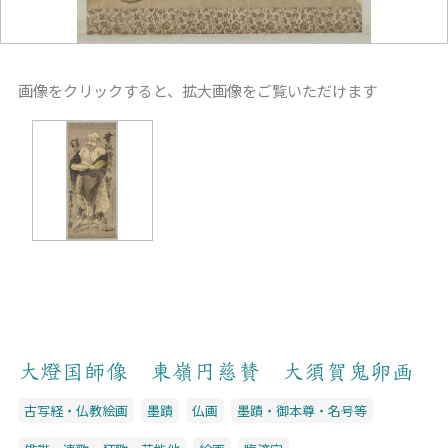
画像をクリックすると、拡大画像をご覧いただけます
大燈国師像 東嶺円慈賛 大須賀鬼卵画
古写経・仏教絵画
墨蹟
仏画
墨蹟・御本尊・名号等