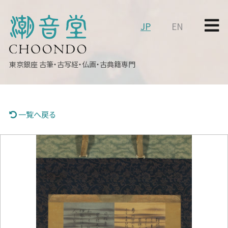
JP
EN
東京銀座
古筆・古写経・仏画・古典籍専門
一覧へ戻る