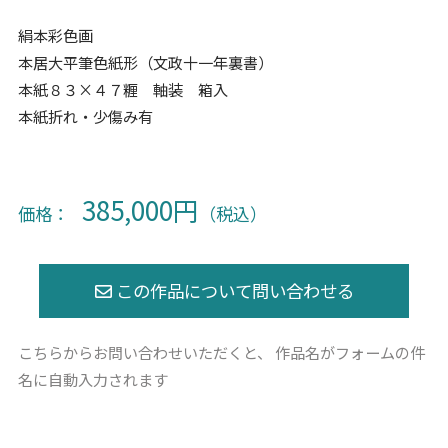
絹本彩色画
本居大平筆色紙形（文政十一年裏書）
本紙８３×４７糎 軸装 箱入
本紙折れ・少傷み有
385,000円
価格：
（税込）
こちらからお問い合わせいただくと、
作品名がフォームの件
名に自動入力されます