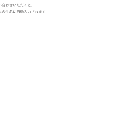
い合わせいただくと、
ムの件名に自動入力されます