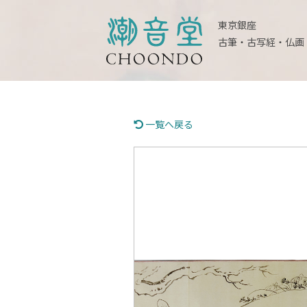
東京銀座
古筆・古写経・仏画
一覧へ戻る