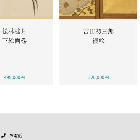
松林桂月
吉田初三郎
下絵画巻
襖絵
495,000円
220,000円
お電話