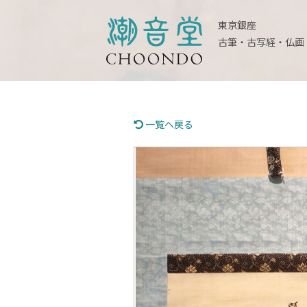
東京銀座
古筆・古写経・仏画
一覧へ戻る