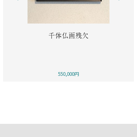
千体仏画残欠
550,000円