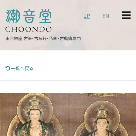
JP
EN
東京銀座
古筆・古写経・仏画・古典籍専門
一覧へ戻る