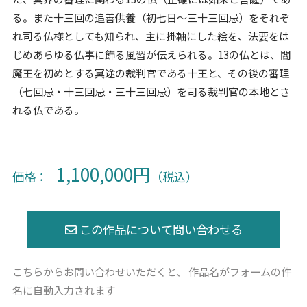
る。また十三回の追善供養（初七日〜三十三回忌）をそれぞ
れ司る仏様としても知られ、主に掛軸にした絵を、法要をは
じめあらゆる仏事に飾る風習が伝えられる。13の仏とは、閻
魔王を初めとする冥途の裁判官である十王と、その後の審理
（七回忌・十三回忌・三十三回忌）を司る裁判官の本地とさ
れる仏である。
1,100,000円
価格：
（税込）
こちらからお問い合わせいただくと、
作品名がフォームの件
名に自動入力されます