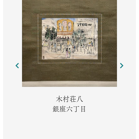
木村荘八
銀座六丁目