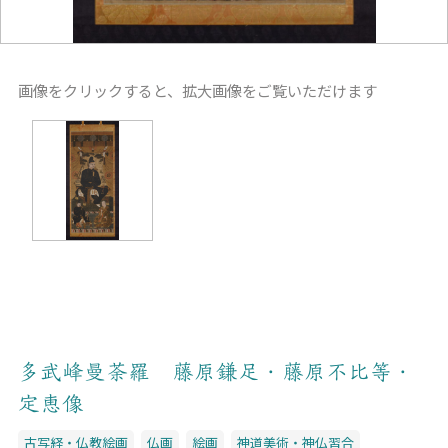
画像をクリックすると、拡大画像をご覧いただけます
多武峰曼荼羅 藤原鎌足・藤原不比等・
定恵像
古写経・仏教絵画
仏画
絵画
神道美術・神仏習合