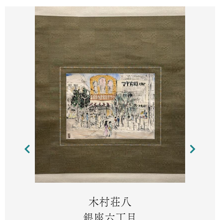
木村荘八
銀座六丁目