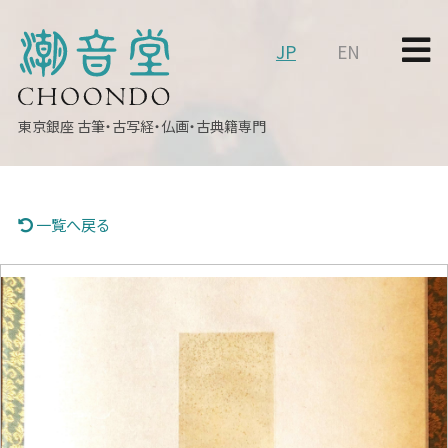
JP
EN
東京銀座
古筆・古写経・仏画・古典籍専門
一覧へ戻る