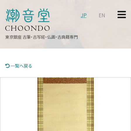
JP
EN
東京銀座
古筆・古写経・仏画・古典籍専門
一覧へ戻る