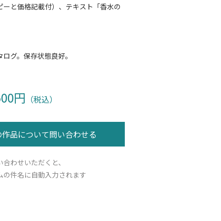
ピーと価格記載付）、テキスト「香水の
タログ。保存状態良好。
500円
（税込）
い合わせいただくと、
ムの件名に自動入力されます