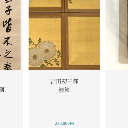
吉田初三郎
則
襖絵
220,000円