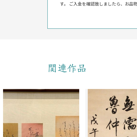
す。 ご入金を確認致しましたら、お品
関連作品