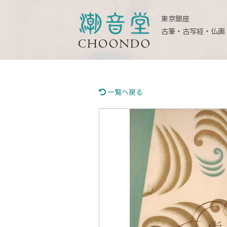
東京銀座
古筆・古写経・仏画
一覧へ戻る