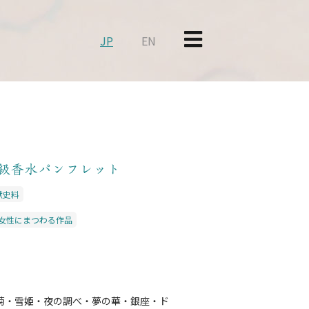
JP
EN
級香水パンフレット
献史料
女性にまつわる作品
菊・雪姫・夜の調べ・夢の華・銀座・ド