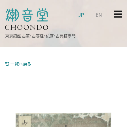
JP
EN
東京銀座
古筆・古写経・仏画・古典籍専門
一覧へ戻る