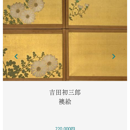
吉田初三郎
襖絵
220,000円