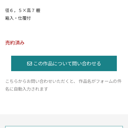
径６，５×高７ 糎
箱入・仕覆付
売約済み
こちらからお問い合わせいただくと、
作品名がフォームの件
名に自動入力されます