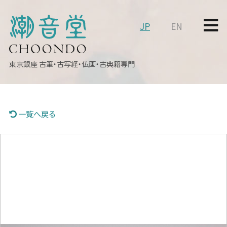
JP
EN
東京銀座
古筆・古写経・仏画・古典籍専門
一覧へ戻る