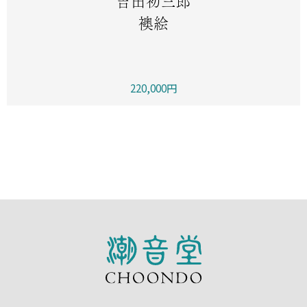
吉田初三郎
襖絵
220,000円