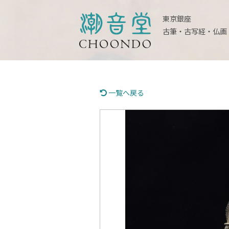
東京銀座
古筆・古写経・仏画
一覧へ戻る