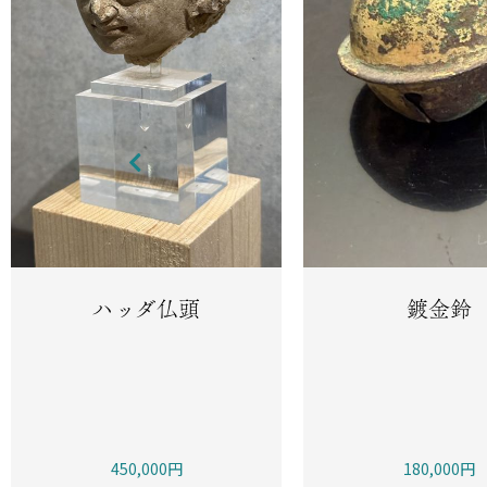
ハッダ仏頭
鍍金鈴
450,000円
180,000円