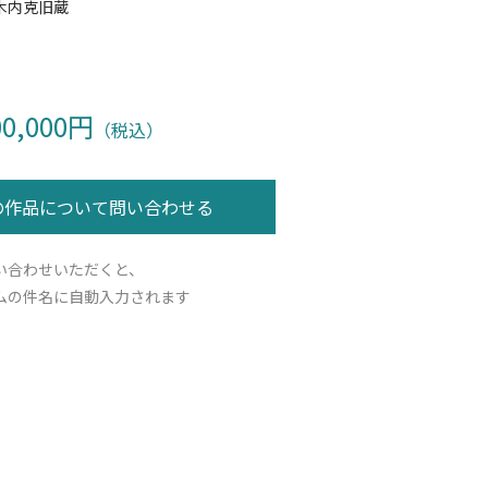
木内克旧蔵
00,000円
（税込）
い合わせいただくと、
ムの件名に自動入力されます