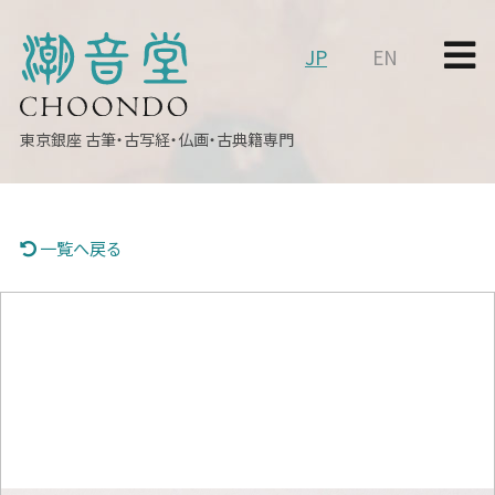
JP
EN
東京銀座
古筆・古写経・仏画・古典籍専門
一覧へ戻る