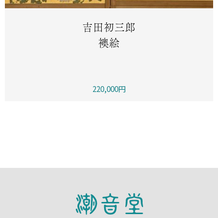
吉田初三郎
襖絵
220,000円