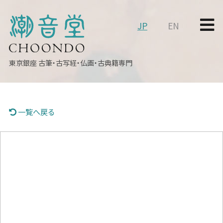
JP
EN
東京銀座
古筆・古写経・仏画・古典籍専門
一覧へ戻る