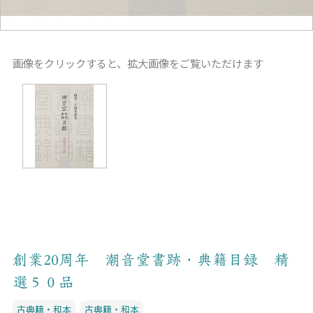
画像をクリックすると、拡大画像をご覧いただけます
創業20周年 潮音堂書跡・典籍目録 精
選５０品
古典籍・和本
古典籍・和本