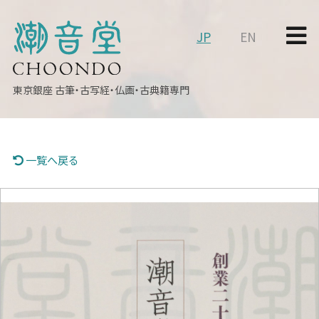
JP
EN
東京銀座
古筆・古写経・仏画・古典籍専門
一覧へ戻る