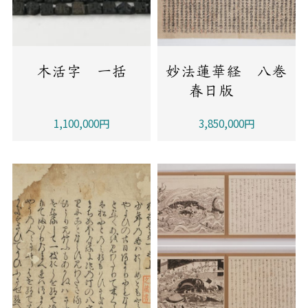
木活字 一括
妙法蓮華経 八巻
春日版
1,100,000円
3,850,000円