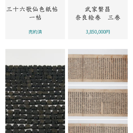
三十六歌仙色紙帖
武家繫昌
一帖
奈良絵巻 三巻
売約済
3,850,000円