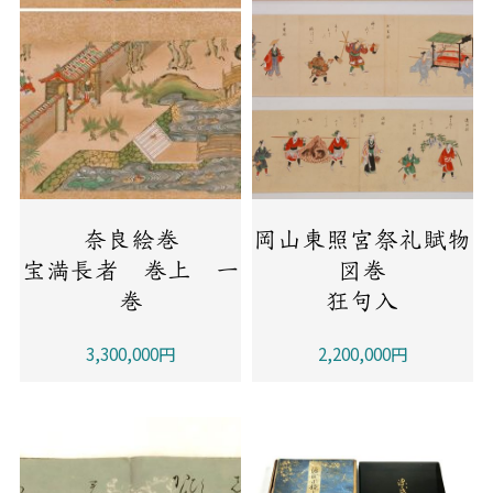
奈良絵巻
岡山東照宮祭礼賦物
宝満長者 巻上 一
図巻
巻
狂句入
3,300,000円
2,200,000円