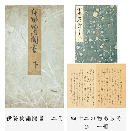
伊勢物語聞書 二冊
四十二の物あらそ
ひ 一冊