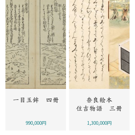
一目玉鉾 四冊
奈良絵本
住吉物語 三冊
990,000円
1,300,000円