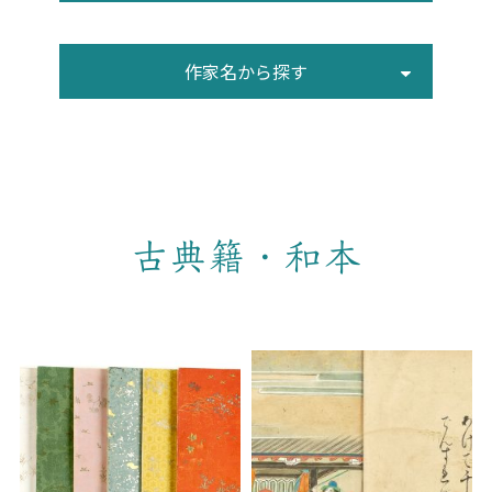
作家名から探す
古典籍・和本