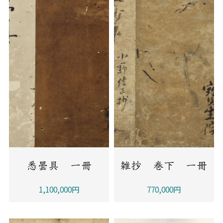
悉曇具 一冊
雑抄 巻下 一冊
1,100,000円
770,000円