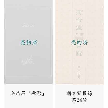
売約済
売約済
企画展「秋歌」
潮音堂目録
第24号