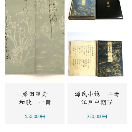
桑田笹舟
源氏小鏡 二冊
和歌 一冊
江戸中期写
550,000円
220,000円