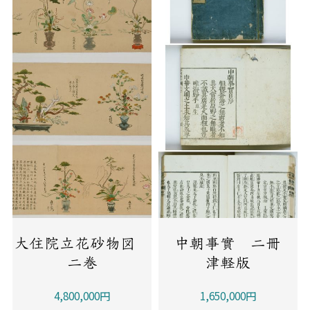
大住院立花砂物図
中朝事實 二冊
二巻
津軽版
4,800,000円
1,650,000円