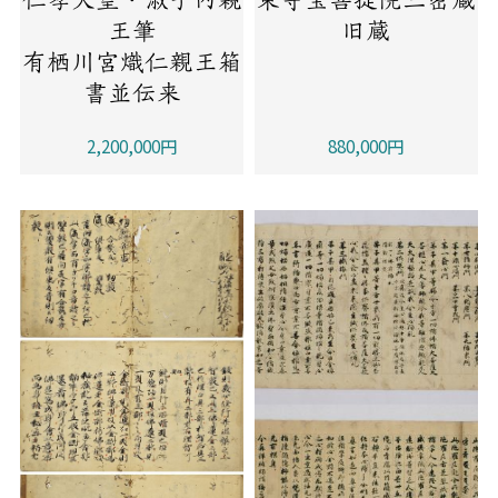
王筆
旧蔵
有栖川宮熾仁親王箱
書並伝来
2,200,000円
880,000円