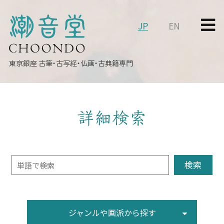
JP
EN
東京銀座
古筆・古写経・仏画・古典籍専門
詳細検索
ジャンルや画派から探す