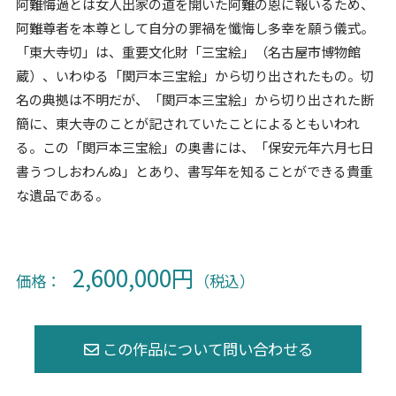
阿難悔過とは女人出家の道を開いた阿難の恩に報いるため、
阿難尊者を本尊として自分の罪禍を懺悔し多幸を願う儀式。
「東大寺切」は、重要文化財「三宝絵」（名古屋市博物館
蔵）、いわゆる「関戸本三宝絵」から切り出されたもの。切
名の典拠は不明だが、「関戸本三宝絵」から切り出された断
簡に、東大寺のことが記されていたことによるともいわれ
る。この「関戸本三宝絵」の奥書には、「保安元年六月七日
書うつしおわんぬ」とあり、書写年を知ることができる貴重
な遺品である。
2,600,000円
価格：
（税込）