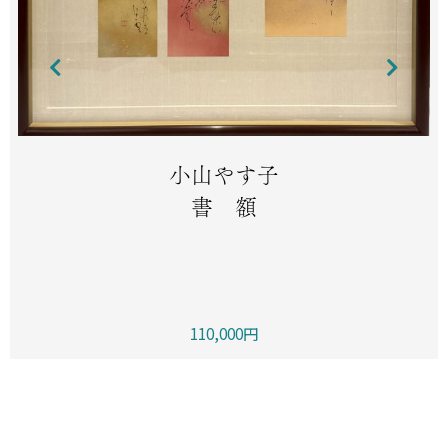
小山やす子
書 額
110,000円