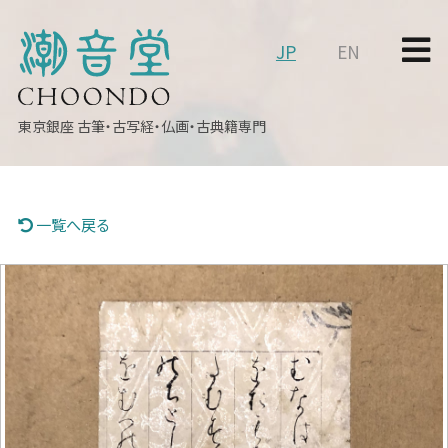
JP
EN
東京銀座
古筆・古写経・仏画・古典籍専門
一覧へ戻る