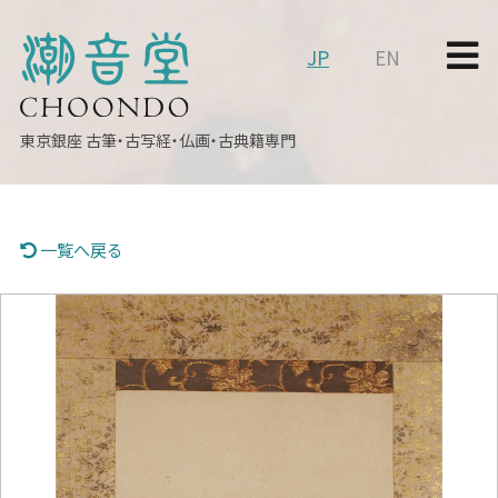
JP
EN
東京銀座
古筆・古写経・仏画・古典籍専門
一覧へ戻る