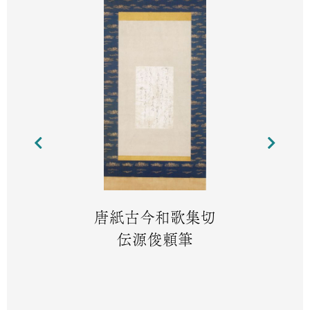
唐紙古今和歌集切
伝源俊頼筆