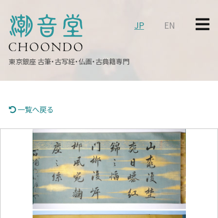
JP
EN
東京銀座
古筆・古写経・仏画・古典籍専門
一覧へ戻る