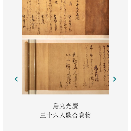
烏丸光廣
三十六人歌合巻物