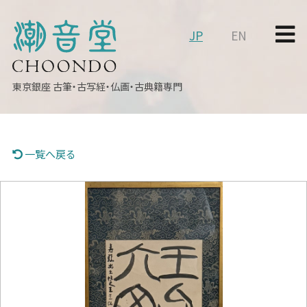
JP
EN
東京銀座
古筆・古写経・仏画・古典籍専門
一覧へ戻る