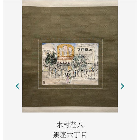
木村荘八
銀座六丁目