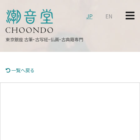
JP
EN
東京銀座
古筆・古写経・仏画・古典籍専門
一覧へ戻る