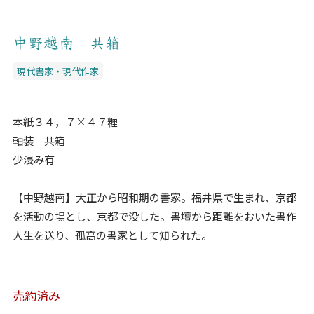
中野越南 共箱
現代書家・現代作家
本紙３４，７×４７糎
軸装 共箱
少浸み有
【中野越南】大正から昭和期の書家。福井県で生まれ、京都
を活動の場とし、京都で没した。書壇から距離をおいた書作
人生を送り、孤高の書家として知られた。
売約済み