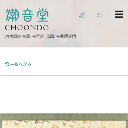
JP
EN
東京銀座
古筆・古写経・仏画・古典籍専門
一覧へ戻る