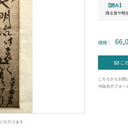
【読み】
降る雪や明
66,
価格：
こちらからお問
作品名がフォー
いただけます