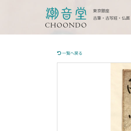
東京銀座
古筆・古写経・仏画
一覧へ戻る