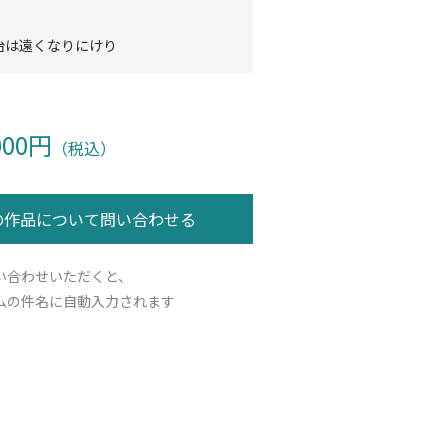
治は遠くなりにけり
000円
（税込）
い合わせいただくと、
ムの件名に自動入力されます