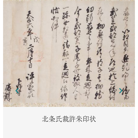
北条氏裁許朱印状