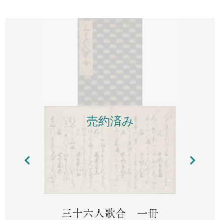
売約済み
三十六人歌合 一冊