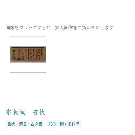
画像をクリックすると、拡大画像をご覧いただけます
宗義誠 書状
書状・消息・古文書
武将に関する作品