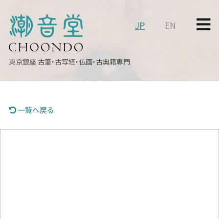
JP
EN
東京銀座
古筆・古写経・仏画・古典籍専門
一覧へ戻る