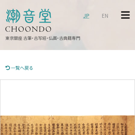
JP
EN
東京銀座
古筆・古写経・仏画・古典籍専門
一覧へ戻る