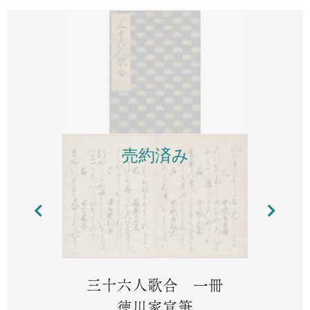
売約済み
三十六人歌合 一冊
徳川家宣筆