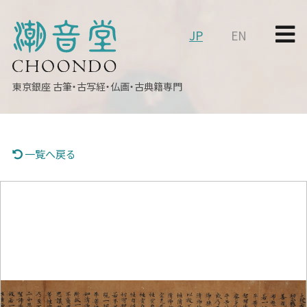
JP
EN
東京銀座
古筆・古写経・仏画・古典籍専門
一覧へ戻る