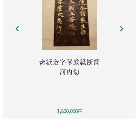
紫紙金字華厳経断簡
河内切
1,800,000円