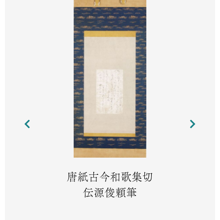
唐紙古今和歌集切
伝源俊頼筆