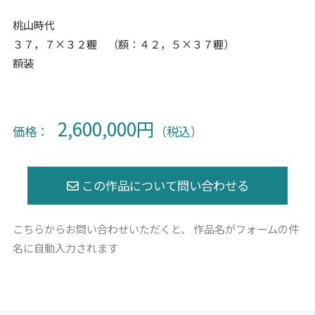
桃山時代
３７，７×３２糎 （額：４２，５×３７糎）
額装
2,600,000円
価格：
（税込）
こちらからお問い合わせいただくと、
作品名がフォームの件
名に自動入力されます