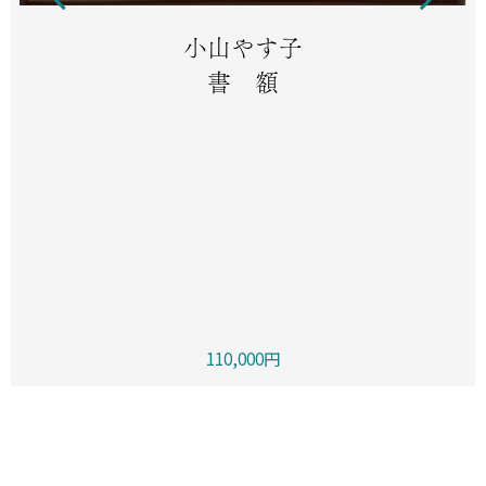
小山やす子
書 額
110,000円