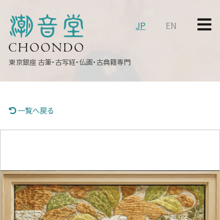
JP
EN
東京銀座
古筆・古写経・仏画・古典籍専門
一覧へ戻る