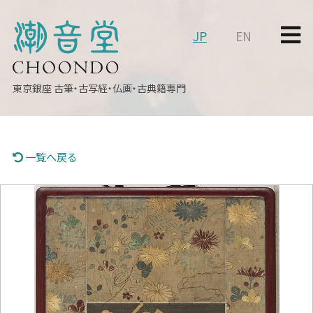
JP
EN
東京銀座
古筆・古写経・仏画・古典籍専門
一覧へ戻る