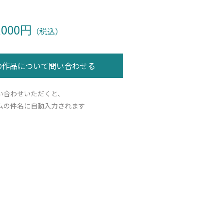
,000円
（税込）
い合わせいただくと、
ムの件名に自動入力されます