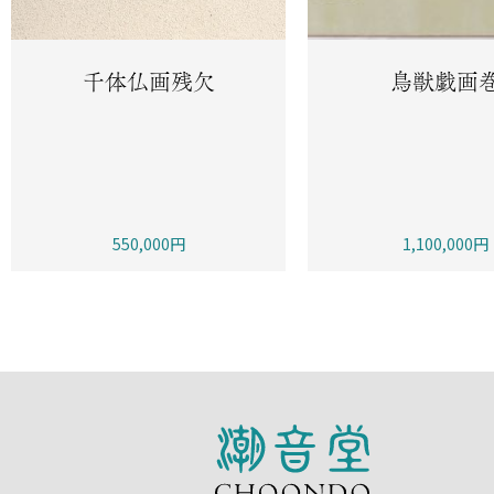
千体仏画残欠
鳥獣戯画
550,000円
1,100,000円