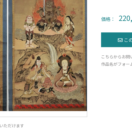
220
価格：
こちらからお問
作品名がフォー
いただけます