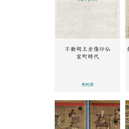
不動明王坐像印仏
室町時代
売約済