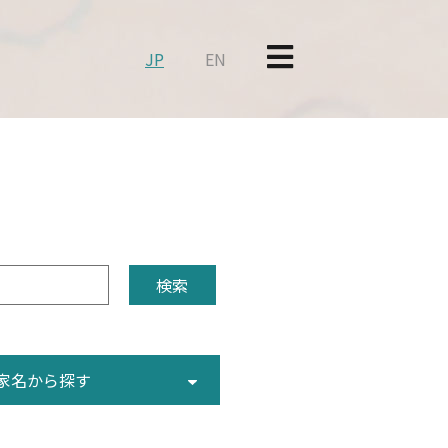
JP
EN
家名から探す