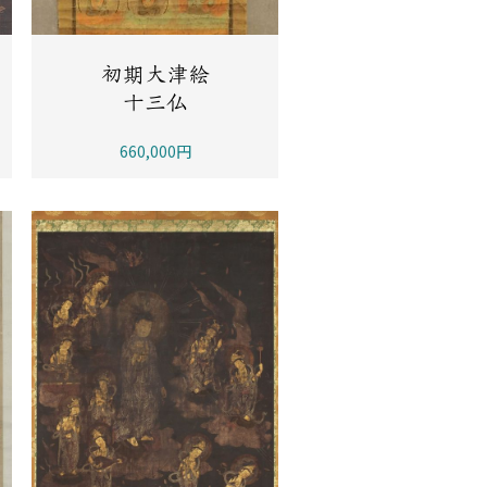
初期大津絵
十三仏
660,000円