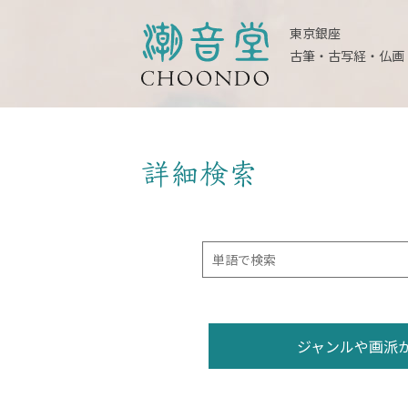
東京銀座
古筆・古写経・仏画
詳細検索
ジャンルや画派