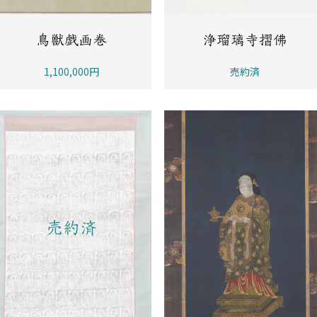
鳥獣戯画巻
浄瑠璃寺摺佛
1,100,000円
売約済
売約済