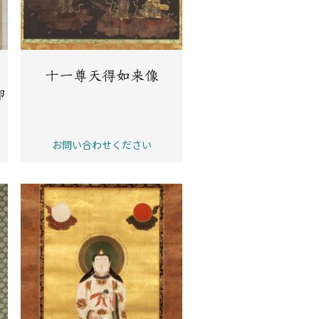
十一尊天得如来像
卵
お問い合わせください