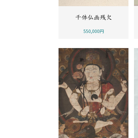
千体仏画残欠
550,000円