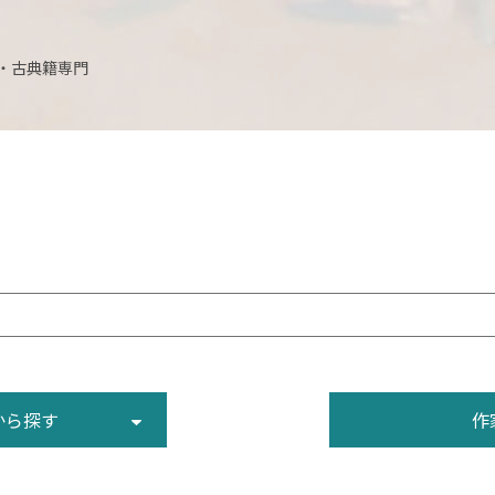
・古典籍専門
から探す
作