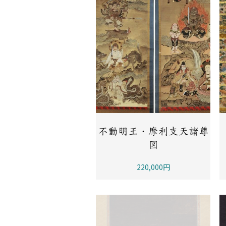
不動明王・摩利支天諸尊
図
220,000円