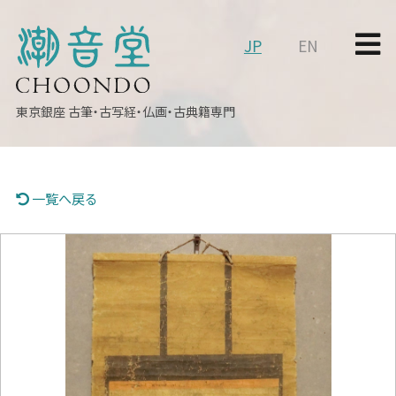
JP
EN
東京銀座
古筆・古写経・仏画・古典籍専門
一覧へ戻る