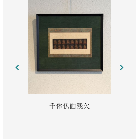
千体仏画残欠