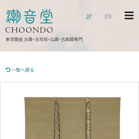
JP
EN
東京銀座
古筆・古写経・仏画・古典籍専門
一覧へ戻る