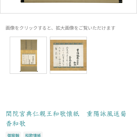
画像をクリックすると、拡大画像をご覧いただけます
閑院宮典仁親王和歌懐紙 重陽詠風送菊
香和歌
御宸翰
和歌懐紙