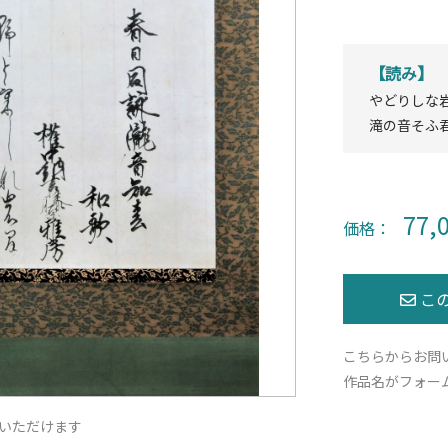
【読み】
やどりしな
滝の音そふ
77,
価格：
こちらからお問
作品名がフォー
いただけます