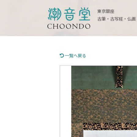
東京銀座
古筆・古写経・仏画
一覧へ戻る