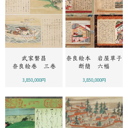
武家繫昌
奈良絵本 岩屋草子
奈良絵巻 三巻
断簡 六幅
3,850,000円
3,850,000円