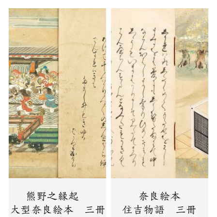
熊野之縁起
奈良絵本
大型奈良絵本 三冊
住吉物語 三冊