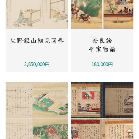
生野銀山細見図巻
奈良絵
平家物語
3,850,000円
180,000円