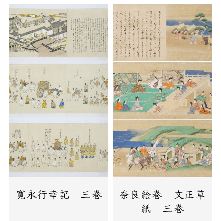
寛永行幸記 三巻
奈良絵巻 文正草
紙 三巻