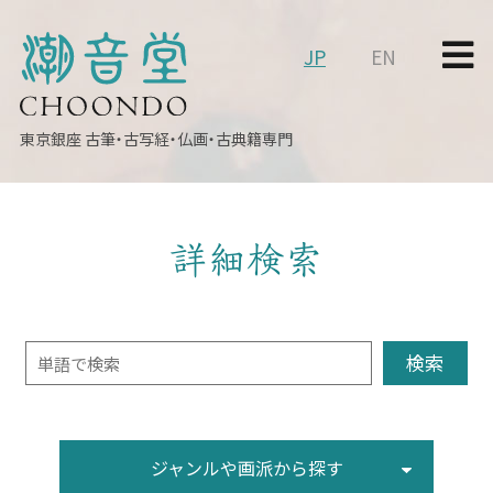
JP
EN
東京銀座
古筆・古写経・仏画・古典籍専門
詳細検索
ジャンルや画派から探す