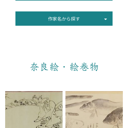
作家名から探す
奈良絵・絵巻物