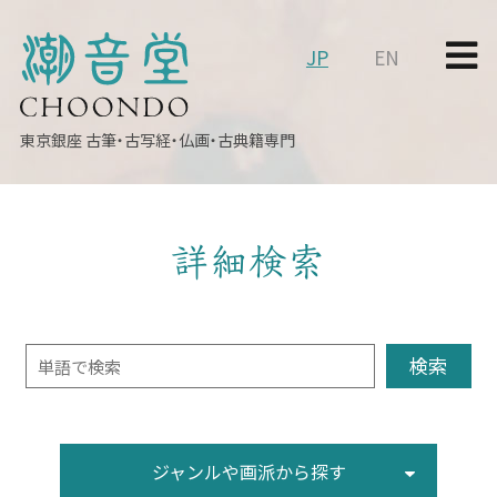
JP
EN
東京銀座
古筆・古写経・仏画・古典籍専門
詳細検索
ジャンルや画派から探す