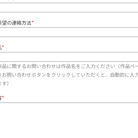
希望の連絡方法
*
名
*
作品に関するお問い合わせは作品名をご入力ください（作品ペ
りお問い合わせボタンをクリックしていただくと、自動的に入
ます）
容
*