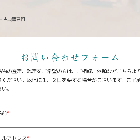
・古典籍専門
お問い合わせフォーム
品物の査定、鑑定をご希望の方は、ご相談、依頼などこちらよ
りください。返信に１、２日を要する場合がございます。ご了
さい。
名前
*
ールアドレス
*