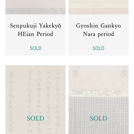
Senpukuji Yakekyō
Gyoshin Gankyo
HEian Period
Nara period
SOLD
SOLD
SOLD
SOLD