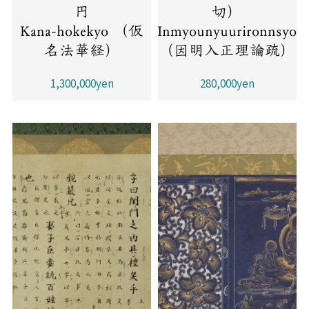
円
切）
Kana-hokekyo （仮
Inmyounyuurironnsyo
名法華経）
（因明入正理論疏）
1,300,000yen
280,000yen