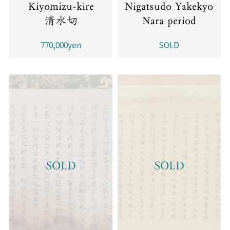
Kiyomizu-kire
Nigatsudo Yakekyo
清水切
Nara period
770,000yen
SOLD
SOLD
SOLD