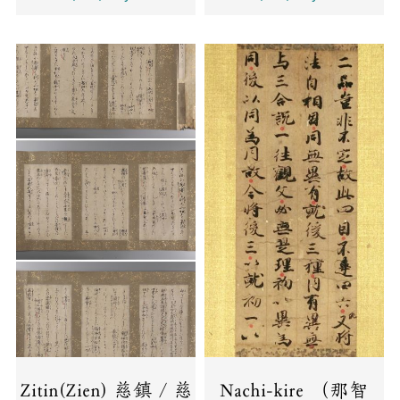
Zitin(Zien) 慈鎮 / 慈
Nachi-kire （那智