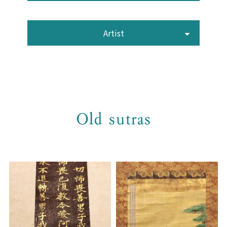
Artist
Old sutras